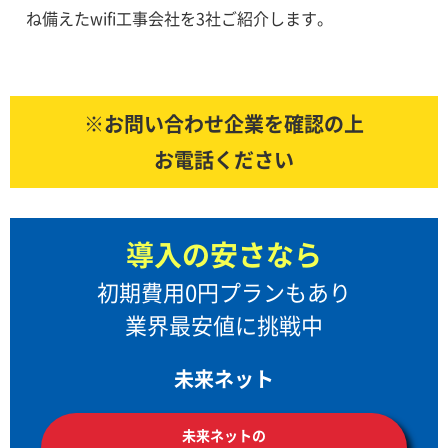
ね備えたwifi工事会社を3社ご紹介します。
※お問い合わせ企業を確認の上
お電話ください
導入の安さなら
初期費用0円プランもあり
業界最安値に挑戦中
未来ネット
未来ネットの