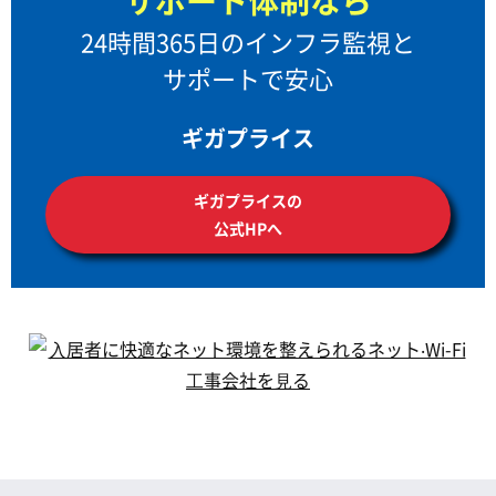
サポート体制なら
24時間365日のインフラ監視と
サポートで安心
ギガプライス
ギガプライスの
公式HPへ