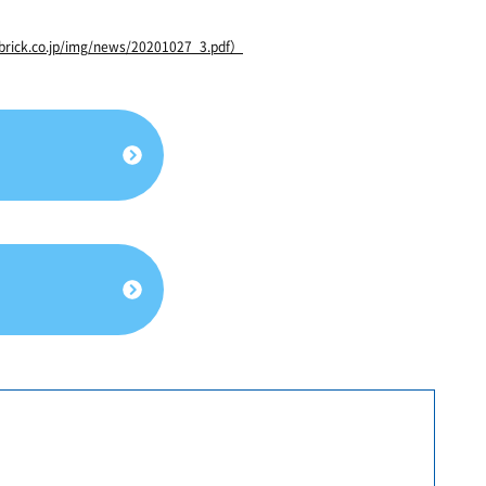
co.jp/img/news/20201027_3.pdf）