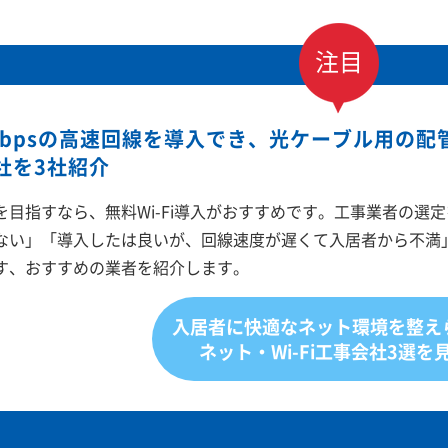
注目
Gbpsの高速回線を導入でき、光ケーブル用の
社を3社紹介
を目指すなら、無料Wi-Fi導入がおすすめです。工事業者の選
ない」「導入したは良いが、回線速度が遅くて入居者から不満
す、おすすめの業者を紹介します。
入居者に快適な
ネット環境を整え
ネット・Wi-Fi工事会社3選を