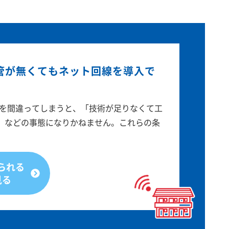
配管が無くてもネット回線を導入で
定を間違ってしまうと、「技術が足りなくて工
」などの事態になりかねません。これらの条
られる
見る