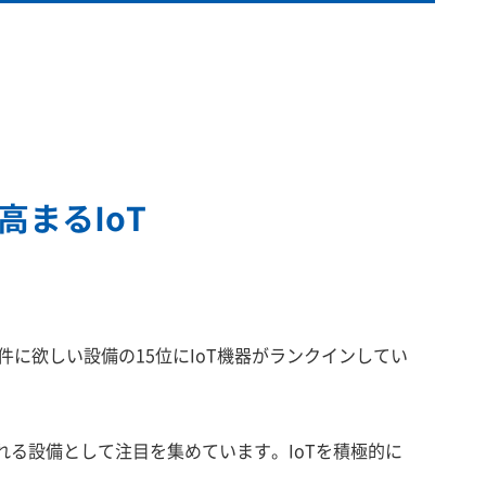
まるIoT
件に欲しい設備の15位にIoT機器がランクインしてい
れる設備として注目を集めています。IoTを積極的に