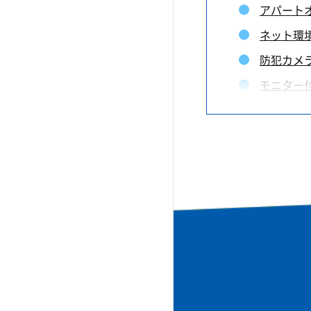
アパートオ
ネット環
防犯カメ
モニター
コンセン
ライフラ
センサー