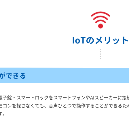
IoTのメリッ
ができる
電子錠・スマートロックをスマートフォンやAIスピーカーに接
モコンを探さなくても、音声ひとつで操作することができるた
す。