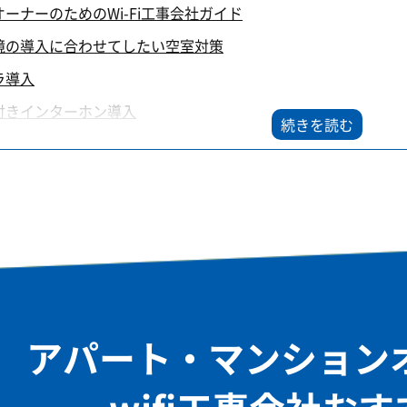
ーナーのためのWi-Fi工事会社ガイド
境の導入に合わせてしたい空室対策
ラ導入
付きインターホン導入
トの増設は空室対策に有効？
イン会社の切り替え（光熱費の減額）
ライトで防犯対策強化すると空室対策に有効？
アパート・マンション