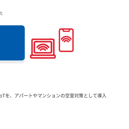
化
oTを、アパートやマンションの空室対策として導入