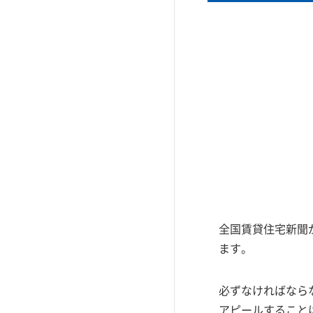
全国賃貸住宅新聞が
ます。
必ずなければなら
アピールすること