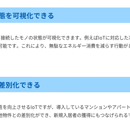
態を可視化できる
ば、接続したモノの状態が可視化できます。例えばIoTに対応し
可能です。これにより、無駄なエネルギー消費を減らす行動が
差別化できる
性を向上させるIoTですが、導入しているマンションやアパート
他物件との差別化ができ、新規入居者の獲得にもつなげられる