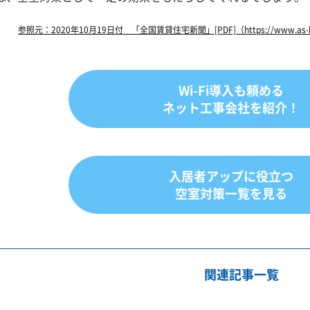
参照元：2020年10月19日付 「全国賃貸住宅新聞」[PDF]（https://www.as-brick.
Wi-Fi導入も頼める
ネット工事会社を紹介！
入居者アップに役立つ
空室対策一覧を見る
関連記事一覧