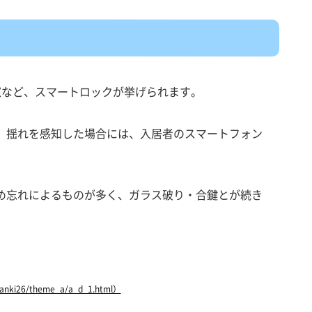
窓など、スマートロックが挙げられます。
、揺れを感知した場合には、入居者のスマートフォン
め忘れによるものが多く、ガラス破り・合鍵とが続き
nki26/theme_a/a_d_1.html）