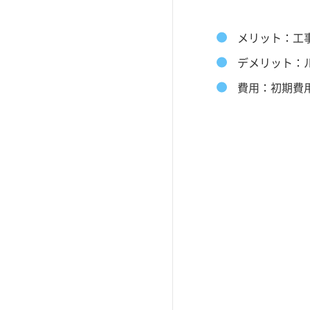
メリット：工
デメリット：
費用：初期費