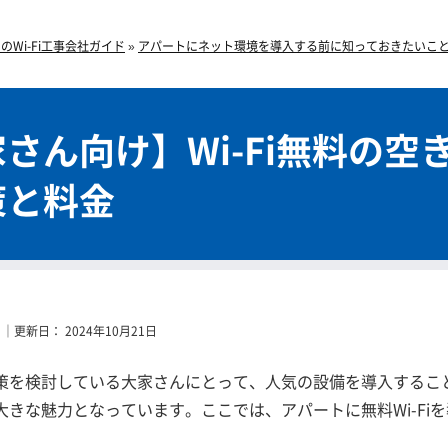
Wi-Fi工事会社ガイド
»
アパートにネット環境を導入する前に知っておきたいこ
さん向け】Wi-Fi無料の空
策と料金
｜更新日：
2024年10月21日
策を検討している大家さんにとって、人気の設備を導入することは
大きな魅力となっています。ここでは、アパートに無料Wi-Fi