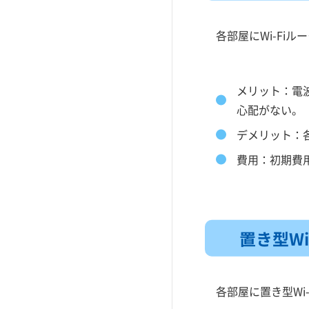
各部屋にWi-Fi
メリット：電
心配がない。
デメリット：
費用：初期費用
置き型Wi-
各部屋に置き型Wi