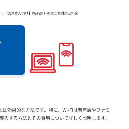
と
»
【大家さん向け】Wi-Fi無料の空き室対策と料金
き
効果的な方法です。特に、Wi-Fiは若年層やファミ
を導入する方法とその費用について詳しく説明します。