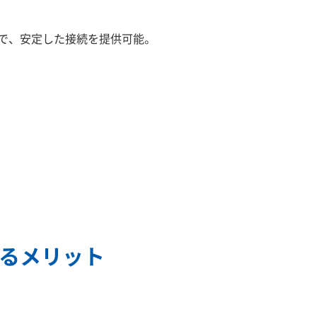
とで、安定した接続を提供可能。
するメリット