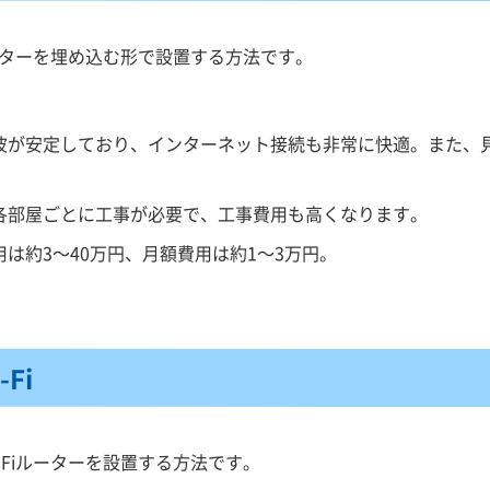
ルーターを埋め込む形で設置する方法です。
波が安定しており、インターネット接続も非常に快適。また、
各部屋ごとに工事が必要で、工事費用も高くなります。
は約3～40万円、月額費用は約1～3万円。
Fi
-Fiルーターを設置する方法です。