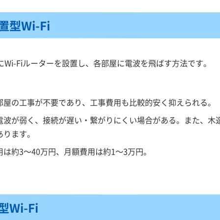
型Wi-Fi
Wi-Fiルーターを設置し、各部屋に電波を飛ばす方法です。
部屋の工事が不要であり、工事費用も比較的安く抑えられる。
電波が弱く、接続が遅い・繋がりにくい場合がある。また、木造
あります。
は約3～40万円、月額費用は約1～3万円。
Wi-Fi