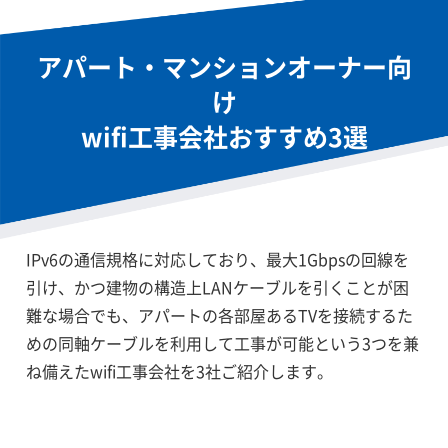
IPoEとは？
アパートに設置するWi-Fiに中継器は必要
アパート・マンションオーナー向
か
け
wifi工事会社おすすめ3選
IPv6の通信規格に対応しており、最大1Gbpsの回線を
引け、かつ建物の構造上LANケーブルを引くことが困
難な場合でも、アパートの各部屋あるTVを接続するた
めの同軸ケーブルを利用して工事が可能という3つを兼
ね備えたwifi工事会社を3社ご紹介します。