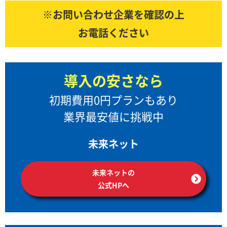
※お問い合わせ企業を確認の上
お電話ください
導入の安さなら
初期費用0円プランもあり
業界最安値に挑戦中
未来ネット
未来ネットの
公式HPへ