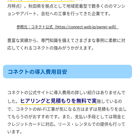
月時点）。秋田県を拠点として地域密着型で数多くののマンシ
ョンやアパート、会社への工事を行ってきた企業です。
参照元：コネクト公式（https://connect-web.jp/owner-wifi）
豊富な実績から、専門知識を備えてさまざまな事例に柔軟に対
応してくれるコネクトの強みがうかがえます。
コネクトの導入費用目安
コネクトの公式サイトに導入費用の詳しい紹介はありませんで
ヒアリングと見積もりを無料で実
した。
施しているの
で、コネクトのWi-Fi工事が気になる方はまずは見積もりを出し
てもらうのがおすすめです。また、支払い手段としては現金と
クレジットカードに対応。リース・レンタルでの提供も行って
います。