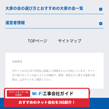
大家の会の選び方とおすすめの大家の会一覧
運営者情報
TOPページ
サイトマップ
免責事項
当サイトは2021年7月現在に調査した情報をもとに作成しています。サイト
内で紹介をしている各システムの機能や、費用、事例などに関する最新の情
報は、公式サイトをご確認ください。
無断転用禁止（Unauthorized copying prohibited.）
(C)
アパートオーナーのためのWi-Fi工事会社ガイド