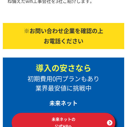
ね備えたwifi工事会社を3社ご紹介します。
※お問い合わせ企業を確認の上
お電話ください
導入の安さなら
初期費用0円プランもあり
業界最安値に挑戦中
未来ネット
未来ネットの
公式HPへ