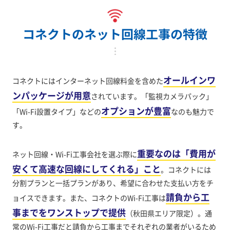
コネクトのネット回線工事の特徴
オールインワ
コネクトにはインターネット回線料金を含めた
ンパッケージが用意
されています。「監視カメラパック」
オプションが豊富
「Wi-Fi設置タイプ」などの
なのも魅力で
す。
重要なのは「費用が
ネット回線・Wi-Fi工事会社を選ぶ際に
安くて高速な回線にしてくれる」こと
。コネクトには
分割プランと一括プランがあり、希望に合わせた支払い方をチ
請負から工
ョイスできます。また、コネクトのWi-Fi工事は
事までをワンストップで提供
（秋田県エリア限定）。通
常のWi-Fi工事だと請負から工事までそれぞれの業者がいるため